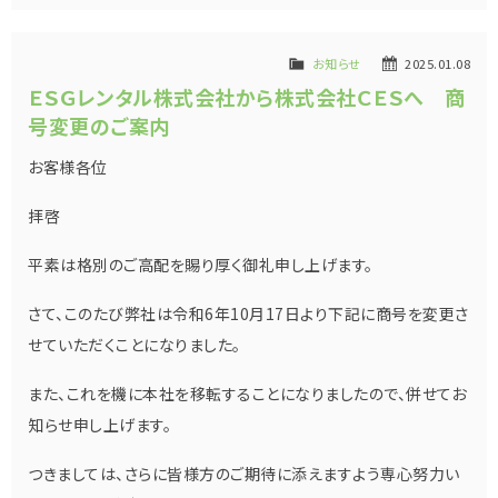
お知らせ
2025.01.08
ＥＳＧレンタル株式会社から株式会社ＣＥＳへ 商
号変更のご案内
お客様各位
拝啓
平素は格別のご高配を賜り厚く御礼申し上げます。
さて、このたび弊社は令和6年10月17日より下記に商号を変更さ
せていただくことになりました。
また、これを機に本社を移転することになりましたので、併せてお
知らせ申し上げます。
つきましては、さらに皆様方のご期待に添えますよう専心努力い