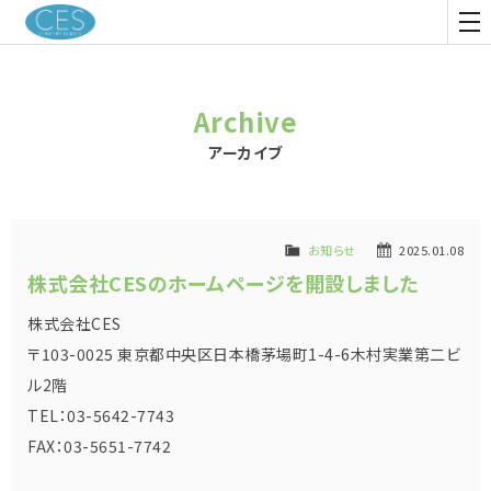
CES
tog
nav
Archive
アーカイブ
お知らせ
2025.01.08
株式会社CESのホームページを開設しました
株式会社CES
〒103-0025 東京都中央区日本橋茅場町1-4-6木村実業第二ビ
ル2階
TEL：03-5642-7743
FAX：03-5651-7742