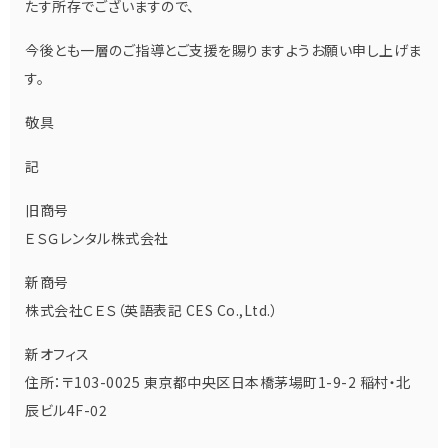
たす所存でございますので、
今後とも一層のご指導とご支援を賜りますようお願い申し上げま
す。
敬具
記
旧商号
ＥＳＧレンタル株式会社
新商号
株式会社ＣＥＳ（英語表記 CES Co.,Ltd.）
新オフィス
住所：〒103-0025 東京都中央区日本橋茅場町1-9-2 稲村・北
辰ビル4F-02