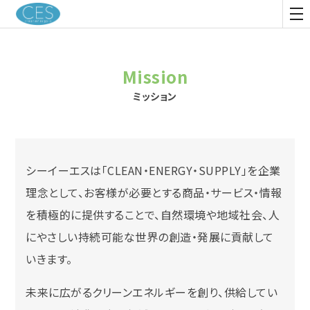
CES
tog
nav
Mission
ミッション
シーイーエスは「CLEAN・ENERGY・SUPPLY」を企業
理念として、お客様が必要とする商品・サービス・情報
を積極的に提供することで、自然環境や地域社会、人
にやさしい持続可能な世界の創造・発展に貢献して
いきます。
未来に広がるクリーンエネルギーを創り、供給してい